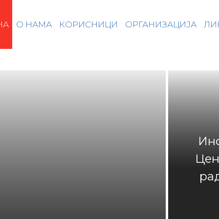
НА
О НАМА
КОРИСНИЦИ
ОРГАНИЗАЦИЈА
ЛИ
Ин
Цен
ра