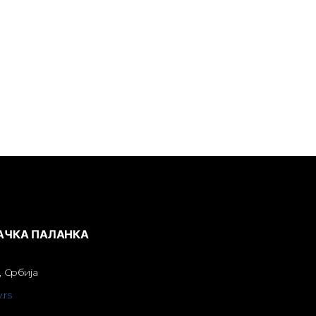
БАЧКА ПАЛАНКА
, Србија
.rs