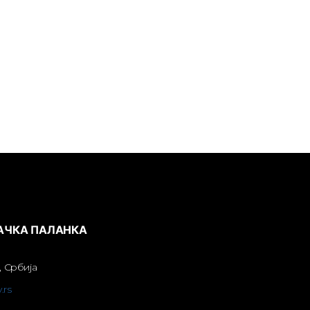
БАЧКА ПАЛАНКА
, Србија
.rs