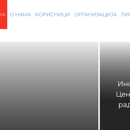
НА
О НАМА
КОРИСНИЦИ
ОРГАНИЗАЦИЈА
ЛИ
Ин
Цен
ра