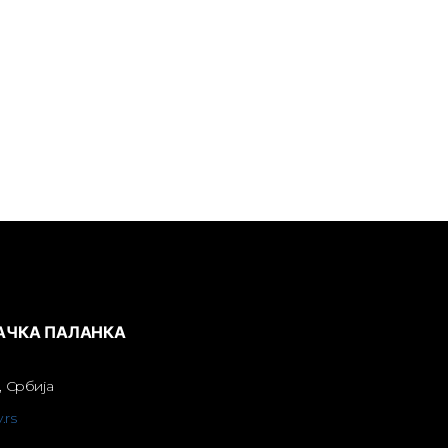
БАЧКА ПАЛАНКА
, Србија
.rs