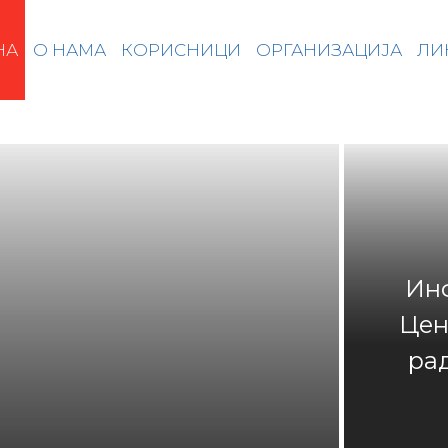
НА
О НАМА
КОРИСНИЦИ
ОРГАНИЗАЦИЈА
ЛИ
Ин
Цен
ра